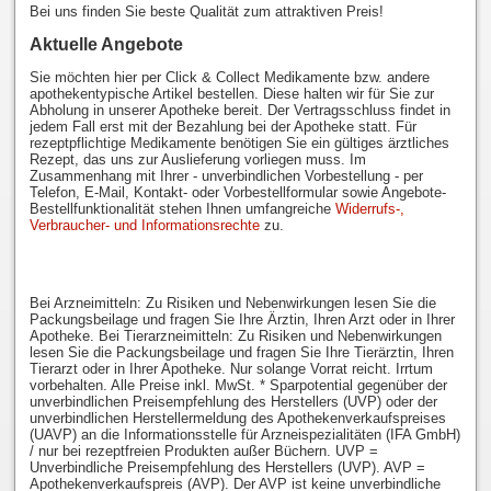
Bei uns finden Sie beste Qualität zum attraktiven Preis!
Aktuelle Angebote
Sie möchten hier per Click & Collect Medikamente bzw. andere
apothekentypische Artikel bestellen. Diese halten wir für Sie zur
Abholung in unserer Apotheke bereit. Der Vertragsschluss findet in
jedem Fall erst mit der Bezahlung bei der Apotheke statt. Für
rezeptpflichtige Medikamente benötigen Sie ein gültiges ärztliches
Rezept, das uns zur Auslieferung vorliegen muss. Im
Zusammenhang mit Ihrer - unverbindlichen Vorbestellung - per
Telefon, E-Mail, Kontakt- oder Vorbestellformular sowie Angebote-
Bestellfunktionalität stehen Ihnen umfangreiche
Widerrufs-,
Verbraucher- und Informationsrechte
zu.
Bei Arzneimitteln: Zu Risiken und Nebenwirkungen lesen Sie die
Packungsbeilage und fragen Sie Ihre Ärztin, Ihren Arzt oder in Ihrer
Apotheke. Bei Tierarzneimitteln: Zu Risiken und Nebenwirkungen
lesen Sie die Packungsbeilage und fragen Sie Ihre Tierärztin, Ihren
Tierarzt oder in Ihrer Apotheke. Nur solange Vorrat reicht. Irrtum
vorbehalten. Alle Preise inkl. MwSt. * Sparpotential gegenüber der
unverbindlichen Preisempfehlung des Herstellers (UVP) oder der
unverbindlichen Herstellermeldung des Apothekenverkaufspreises
(UAVP) an die Informationsstelle für Arzneispezialitäten (IFA GmbH)
/ nur bei rezeptfreien Produkten außer Büchern. UVP =
Unverbindliche Preisempfehlung des Herstellers (UVP). AVP =
Apothekenverkaufspreis (AVP). Der AVP ist keine unverbindliche