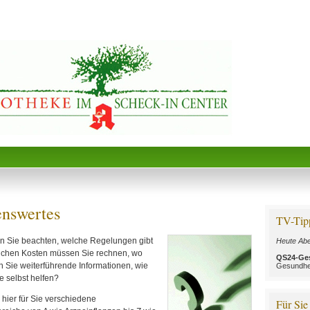
nswertes
TV-Tip
en Sie beachten, welche Regelungen gibt
Heute Abe
elchen Kosten müssen Sie rechnen, wo
QS24-Ge
Sie weiterführende Informationen, wie
Gesundhe
 selbst helfen?
hier für Sie verschiedene
Für Sie