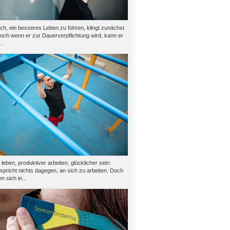
h, ein besseres Leben zu führen, klingt zunächst
doch wenn er zur Dauerverpflichtung wird, kann er
..
eben, produktiver arbeiten, glücklicher sein:
 spricht nichts dagegen, an sich zu arbeiten. Doch
n sich in...