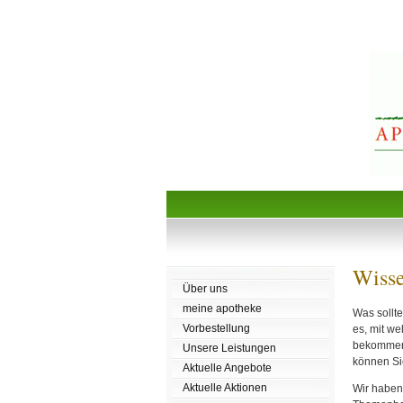
Wisse
Über uns
meine apotheke
Was sollt
Vorbestellung
es, mit w
bekommen 
Unsere Leistungen
können Sie
Aktuelle Angebote
Aktuelle Aktionen
Wir haben 