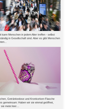
 kann Menschen in jedem Alter treffen - selbst
tändig in Gesellschaft sind. Aber es gibt Menschen
ten...
chen, Getränkedose und Kronkorken-Flasche
es gemeinsam: Haben wir sie einmal geöffnet,
 sie meist leer....