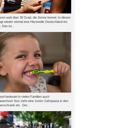
ren weit über 30 Grad, die Sonne brennt: In diesen
gt wieder einmal eine Hitzewelle Deutschland ins
 Das ist...
el bedeutet in vielen Familien auch
wechsel: Nun zieht eine Junior-Zahnpasta in den
rschrank ein. Der...