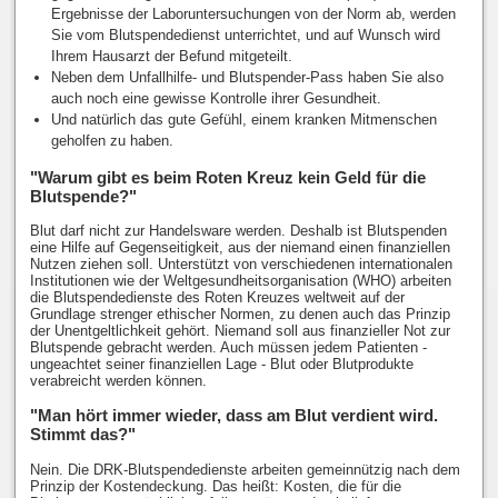
Ergebnisse der Laboruntersuchungen von der Norm ab, werden
Sie vom Blutspendedienst unterrichtet, und auf Wunsch wird
Ihrem Hausarzt der Befund mitgeteilt.
Neben dem Unfallhilfe- und Blutspender-Pass haben Sie also
auch noch eine gewisse Kontrolle ihrer Gesundheit.
Und natürlich das gute Gefühl, einem kranken Mitmenschen
geholfen zu haben.
"Warum gibt es beim Roten Kreuz kein Geld für die
Blutspende?"
Blut darf nicht zur Handelsware werden. Deshalb ist Blutspenden
eine Hilfe auf Gegenseitigkeit, aus der niemand einen finanziellen
Nutzen ziehen soll. Unterstützt von verschiedenen internationalen
Institutionen wie der Weltgesundheitsorganisation (WHO) arbeiten
die Blutspendedienste des Roten Kreuzes weltweit auf der
Grundlage strenger ethischer Normen, zu denen auch das Prinzip
der Unentgeltlichkeit gehört. Niemand soll aus finanzieller Not zur
Blutspende gebracht werden. Auch müssen jedem Patienten -
ungeachtet seiner finanziellen Lage - Blut oder Blutprodukte
verabreicht werden können.
"Man hört immer wieder, dass am Blut verdient wird.
Stimmt das?"
Nein. Die DRK-Blutspendedienste arbeiten gemeinnützig nach dem
Prinzip der Kostendeckung. Das heißt: Kosten, die für die