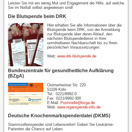
Leisten Sie mit ein wenig Mut und Engagement die Hilfe, auf welche
Sie im Notfall selbst angewiesen sind!
Die Blutspende beim DRK
Hier erhalten Sie alle Informationen über die
Blutspende beim DRK, von der Anmeldung
zur Blutspende über deren Ablauf, den
nächsten Blutspendedienst in Ihrer
unmittelbaren Nachbarschaft bis zu Ihren
persönlichen Voraussetzungen.
Web:
www.drk-blutspende.de
Bundeszentrale für gesundheitliche Aufklärung
(BZgA)
Ostmerheimer Str. 220
51109 Köln
Tel.: 0221/8992-0
Fax: 0221/8992-300
E-Mail:
Poststelle@bzga.de
Web:
www.organspende-info.de
Deutsche Knochenmarkspenderdatei (DKMS)
Stammzellenspender sind Lebensretter! Geben Sie Leukämie-
Patienten die Chance auf Leben.