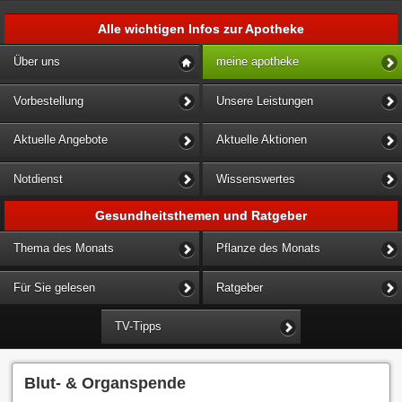
Alle wichtigen Infos zur Apotheke
Über uns
meine apotheke
Vorbestellung
Unsere Leistungen
Aktuelle Angebote
Aktuelle Aktionen
Notdienst
Wissenswertes
Gesundheitsthemen und Ratgeber
Thema des Monats
Pflanze des Monats
Für Sie gelesen
Ratgeber
TV-Tipps
Blut- & Organspende