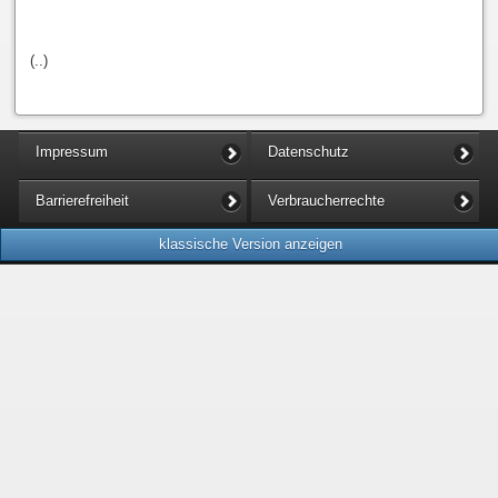
(..)
Impressum
Datenschutz
Barrierefreiheit
Verbraucherrechte
klassische Version anzeigen