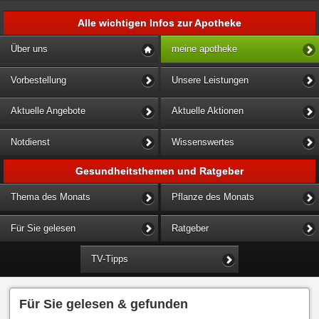
Alle wichtigen Infos zur Apotheke
Über uns
meine apotheke
Vorbestellung
Unsere Leistungen
Aktuelle Angebote
Aktuelle Aktionen
Notdienst
Wissenswertes
Gesundheitsthemen und Ratgeber
Thema des Monats
Pflanze des Monats
Für Sie gelesen
Ratgeber
TV-Tipps
Für Sie gelesen & gefunden