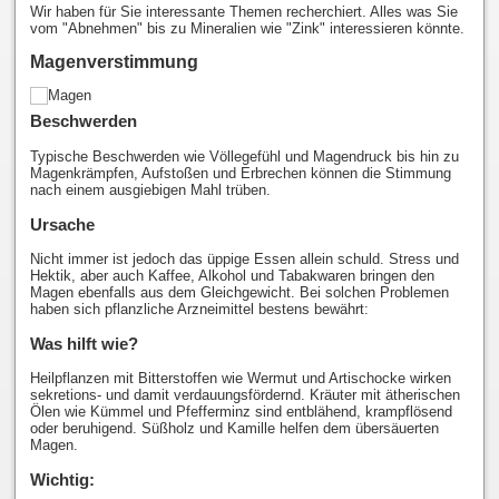
Wir haben für Sie interessante Themen recherchiert. Alles was Sie
vom "Abnehmen" bis zu Mineralien wie "Zink" interessieren könnte.
Magenverstimmung
Beschwerden
Typische Beschwerden wie Völlegefühl und Magendruck bis hin zu
Magenkrämpfen, Aufstoßen und Erbrechen können die Stimmung
nach einem ausgiebigen Mahl trüben.
Ursache
Nicht immer ist jedoch das üppige Essen allein schuld. Stress und
Hektik, aber auch Kaffee, Alkohol und Tabakwaren bringen den
Magen ebenfalls aus dem Gleichgewicht. Bei solchen Problemen
haben sich pflanzliche Arzneimittel bestens bewährt:
Was hilft wie?
Heilpflanzen mit Bitterstoffen wie Wermut und Artischocke wirken
sekretions- und damit verdauungsfördernd. Kräuter mit ätherischen
Ölen wie Kümmel und Pfefferminz sind entblähend, krampflösend
oder beruhigend. Süßholz und Kamille helfen dem übersäuerten
Magen.
Wichtig: