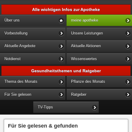
Alle wichtigen Infos zur Apotheke
Über uns
meine apotheke
Vorbestellung
Unsere Leistungen
Aktuelle Angebote
Aktuelle Aktionen
Notdienst
Wissenswertes
Gesundheitsthemen und Ratgeber
Thema des Monats
Pflanze des Monats
Für Sie gelesen
Ratgeber
TV-Tipps
Für Sie gelesen & gefunden