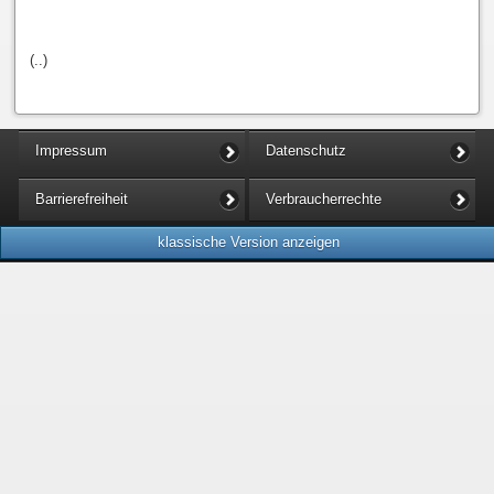
(..)
Impressum
Datenschutz
Barrierefreiheit
Verbraucherrechte
klassische Version anzeigen