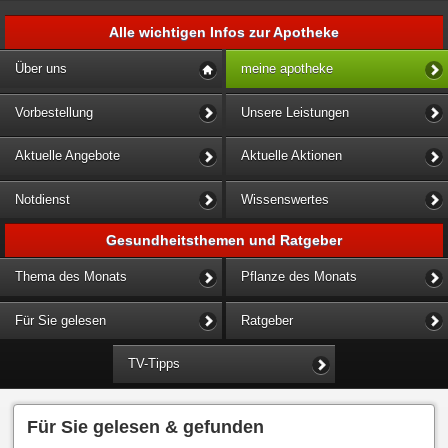
Alle wichtigen Infos zur Apotheke
Über uns
meine apotheke
Vorbestellung
Unsere Leistungen
Aktuelle Angebote
Aktuelle Aktionen
Notdienst
Wissenswertes
Gesundheitsthemen und Ratgeber
Thema des Monats
Pflanze des Monats
Für Sie gelesen
Ratgeber
TV-Tipps
Für Sie gelesen & gefunden