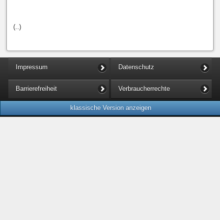
(..)
Impressum
Datenschutz
Barrierefreiheit
Verbraucherrechte
klassische Version anzeigen