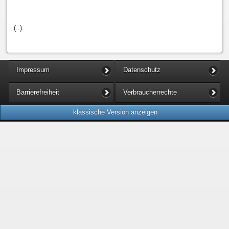
(..)
Impressum
Datenschutz
Barrierefreiheit
Verbraucherrechte
klassische Version anzeigen