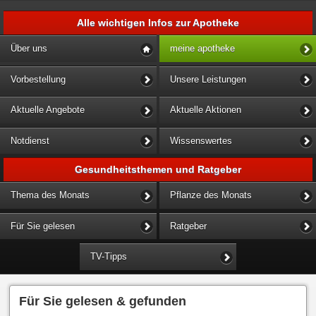
Alle wichtigen Infos zur Apotheke
Über uns
meine apotheke
Vorbestellung
Unsere Leistungen
Aktuelle Angebote
Aktuelle Aktionen
Notdienst
Wissenswertes
Gesundheitsthemen und Ratgeber
Thema des Monats
Pflanze des Monats
Für Sie gelesen
Ratgeber
TV-Tipps
Für Sie gelesen & gefunden