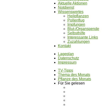
Aktuelle Aktionen
Notdienst
Wissenswertes
Heilpflanzen
Pollenflug
Impfungen
Blut-/Organspende
Selbsthilfe
Interessante Links
Zuzahlungen
Kontakt
Lageplan
Datenschutz
Impressum
TV-Tipps
Thema des Monats
Pflanze des Monats
Für Sie gelesen