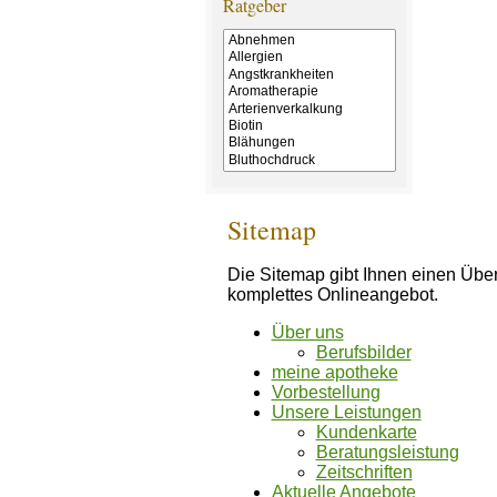
Ratgeber
Sitemap
Die Sitemap gibt Ihnen einen Über
komplettes Onlineangebot.
Über uns
Berufsbilder
meine apotheke
Vorbestellung
Unsere Leistungen
Kundenkarte
Beratungsleistung
Zeitschriften
Aktuelle Angebote